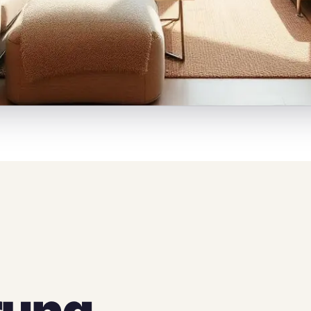
rung,