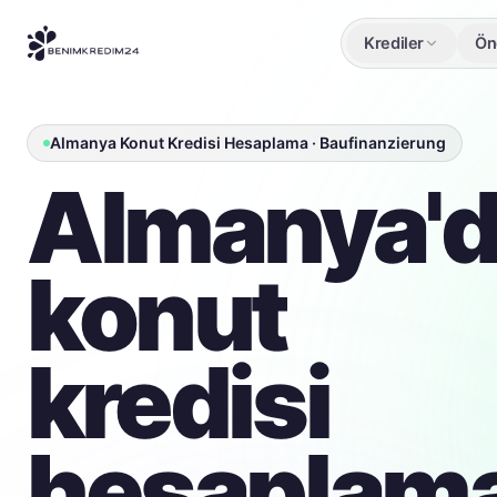
Krediler
Öne
Almanya Konut Kredisi Hesaplama · Baufinanzierung
Almanya'
konut
kredisi
hesaplama