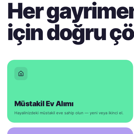
Her gayrime
için doğru ç
Müstakil Ev Alımı
Hayalinizdeki müstakil eve sahip olun — yeni veya ikinci el.