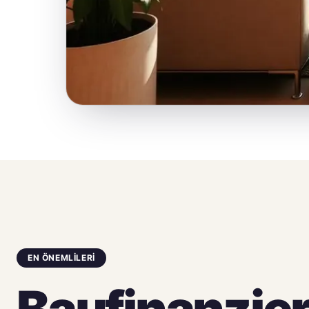
EN ÖNEMLİLERİ
Baufinanzie