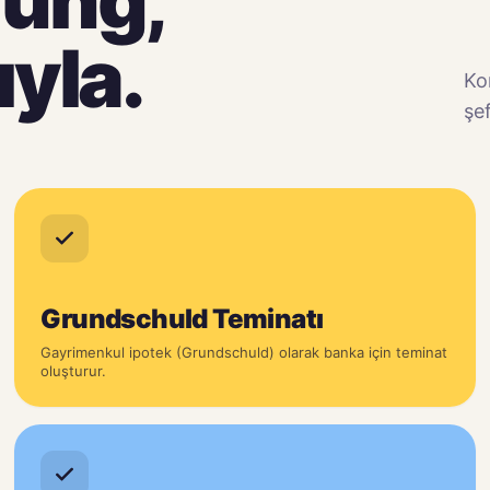
ıyla.
Ko
şef
Grundschuld Teminatı
Gayrimenkul ipotek (Grundschuld) olarak banka için teminat
oluşturur.