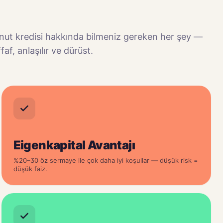
nut kredisi hakkında bilmeniz gereken her şey —
faf, anlaşılır ve dürüst.
Eigenkapital Avantajı
%20–30 öz sermaye ile çok daha iyi koşullar — düşük risk =
düşük faiz.