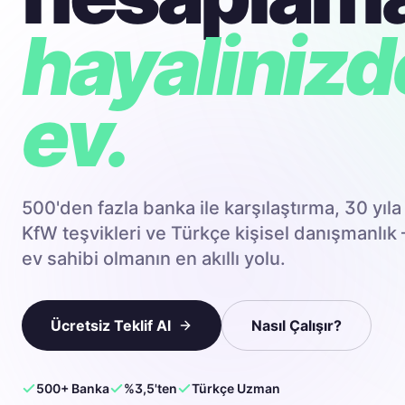
hayalinizd
ev.
500'den fazla banka ile karşılaştırma, 30 yıla 
KfW teşvikleri ve Türkçe kişisel danışmanlı
ev sahibi olmanın en akıllı yolu.
Ücretsiz Teklif Al
Nasıl Çalışır?
500+ Banka
%3,5'ten
Türkçe Uzman