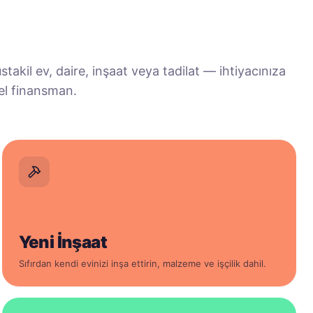
stakil ev, daire, inşaat veya tadilat — ihtiyacınıza
el finansman.
Yeni İnşaat
Sıfırdan kendi evinizi inşa ettirin, malzeme ve işçilik dahil.