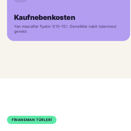
Kaufnebenkosten
Yan masraflar fiyatın %10–15'i. Genellikle nakit ödenmesi
gerekir.
FİNANSMAN TÜRLERİ