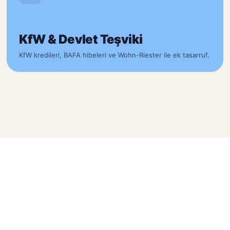
KfW & Devlet Teşviki
KfW kredileri, BAFA hibeleri ve Wohn-Riester ile ek tasarruf.