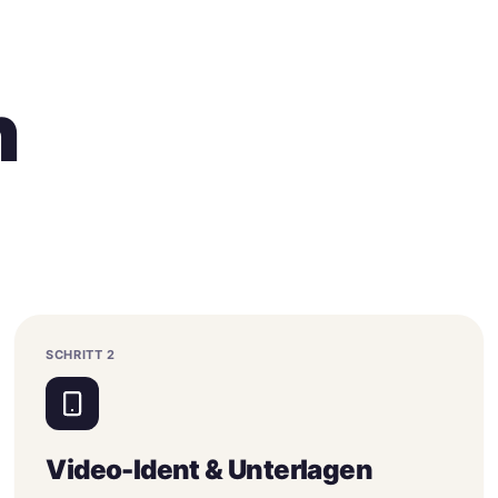
n
SCHRITT
2
Video-Ident & Unterlagen