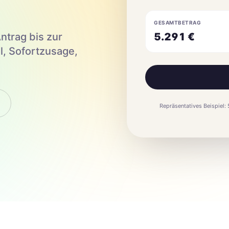
GESAMTBETRAG
ntrag bis zur
5.291
€
l, Sofortzusage,
Repräsentatives Beispiel: 