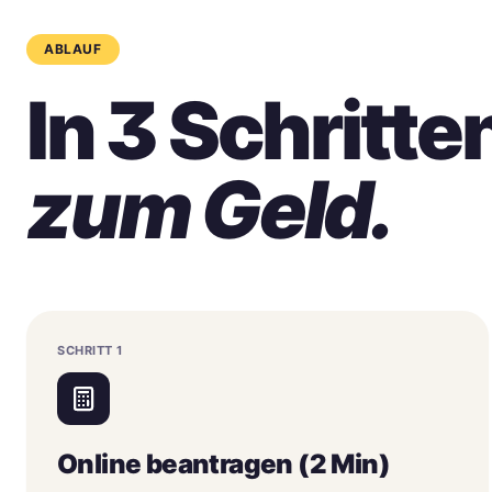
ABLAUF
In 3 Schritte
zum Geld.
SCHRITT
1
Online beantragen (2 Min)