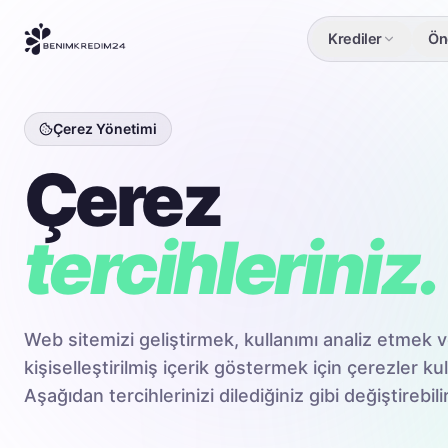
Krediler
Öne
Çerez Yönetimi
Çerez
tercihleriniz.
Web sitemizi geliştirmek, kullanımı analiz etmek v
kişiselleştirilmiş içerik göstermek için çerezler ku
Aşağıdan tercihlerinizi dilediğiniz gibi değiştirebilir