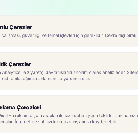
nlu Çerezler
 çalışması, güvenliği ve temel işlevleri için gereklidir. Devre dışı bırak
tik Çerezler
 Analytics ile ziyaretçi davranışlarını anonim olarak analiz eder. Sitem
iyileştirebileceğimizi anlamamıza yardımcı olur.
rlama Çerezleri
ixel ve reklam ölçüm araçları ile size daha uygun teklifler sunmamıza
cı olur. İnternet gezintinizdeki davranışlarınızı kaydedebilir.