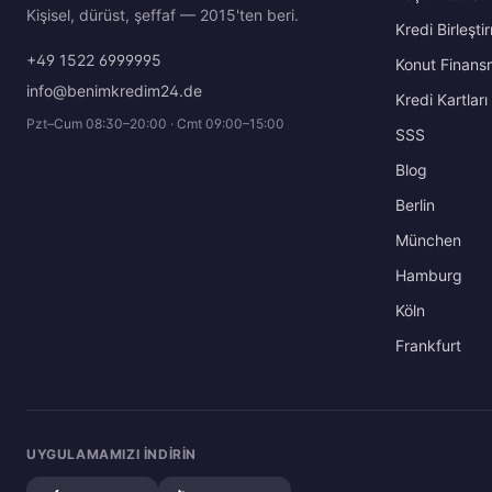
Kişisel, dürüst, şeffaf — 2015'ten beri.
Kredi Birleşti
+49 1522 6999995
Konut Finans
info@benimkredim24.de
Kredi Kartları
Pzt–Cum 08:30–20:00 · Cmt 09:00–15:00
SSS
Blog
Berlin
München
Hamburg
Köln
Frankfurt
UYGULAMAMIZI INDIRIN