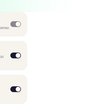
ılamaz.
izi