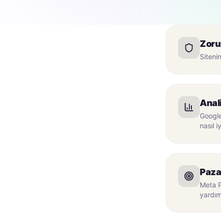
Zoru
Sitenin
Anali
Google
nasıl 
Paza
Meta P
yardım