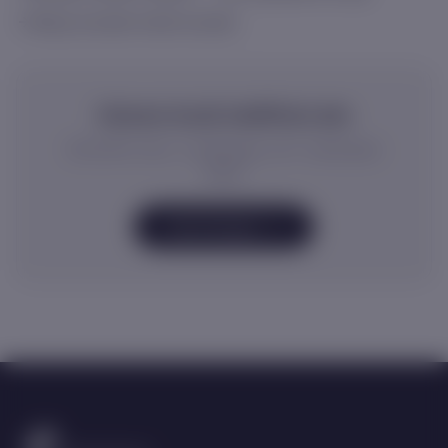
Sıkça sorulan kredi soruları
Hemen kredi teklifinizi alın
SCHUFA-nötr, 2 dakikada, 20+ bankadan
teklif.
Kredi Hesapla