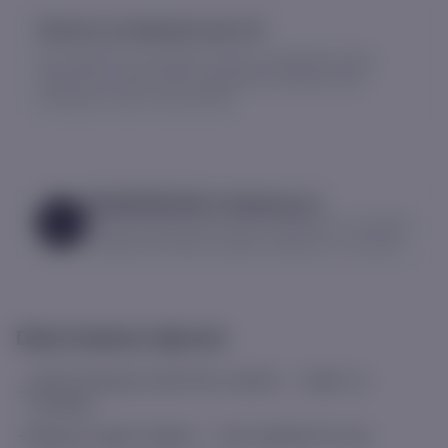
Süresiz iş sözleşmesi şart mı?
Şart değil ama avantajdır. Süresiz sözleşmede daha
düşük faiz, belirli süreli sözleşmede sözleşme bitiş
tarihinden önceki vade önerilir.
BENIMKREDIM24 Redaksiyonu
BK
Ekibimiz Almanya'da kredi, finansman ve SCHUFA
konularında rehber içerikler araştırıyor ve yazıyor.
Daha fazlasını öğrenin
2026 Almanya kredi faiz oranları — tablo ve
örnekler
İhtiyaç kredisi rehberi — tek sayfada her şey